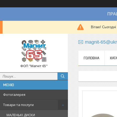
ПРА
Вітаю! Сьогодні
magnit-65@ukr
ГОЛОВНА
КАТ
ФОП "Магніт 65"
Фотогалерея
Товари та послуги
МАЛЕНЬКІ ДИСКИ