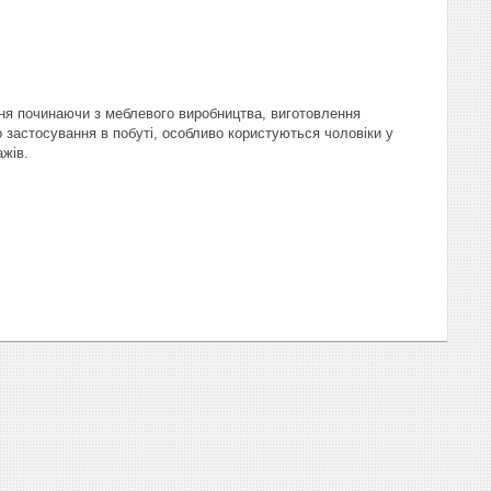
ня починаючи з меблевого виробництва, виготовлення
ого застосування в побуті, особливо користуються чоловіки у
ажів.