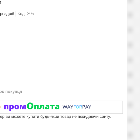
₴
 роздріб
Код:
205
нок покупця
пер ви можете купити будь-який товар не покидаючи сайту.