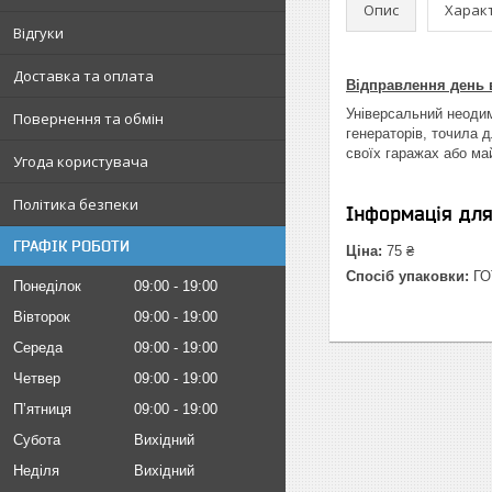
Опис
Харак
Відгуки
Доставка та оплата
Відправлення день в
Універсальний неодим
Повернення та обмін
генераторів, точила д
своїх гаражах або ма
Угода користувача
Політика безпеки
Інформація дл
ГРАФІК РОБОТИ
Ціна:
75 ₴
Спосіб упаковки:
ГО
Понеділок
09:00
19:00
Вівторок
09:00
19:00
Середа
09:00
19:00
Четвер
09:00
19:00
Пʼятниця
09:00
19:00
Субота
Вихідний
Неділя
Вихідний