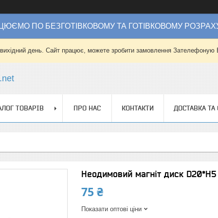
ЦЮЄМО ПО БЕЗГОТІВКОВОМУ ТА ГОТІВКОВОМУ РОЗРАХ
 вихідний день. Сайт працює, можете зробити замовлення Зателефоную 
.net
АЛОГ ТОВАРІВ
ПРО НАС
КОНТАКТИ
ДОСТАВКА ТА
Неодимовий магніт диск D20*H5 
75 ₴
Показати оптові ціни