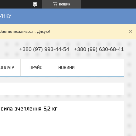
Кошик
УНКУ
Вам по можливості. Дякую!
+380 (97) 993-44-54
+380 (99) 630-68-41
 ОПЛАТА
ПРАЙС
НОВИНИ
сила зчеплення 5,2 кг