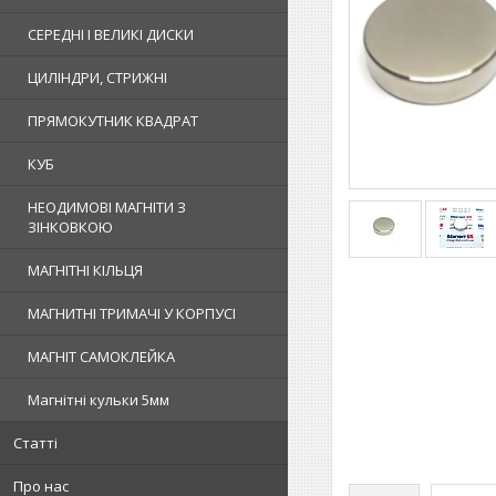
СЕРЕДНІ І ВЕЛИКІ ДИСКИ
ЦИЛІНДРИ, СТРИЖНІ
ПРЯМОКУТНИК КВАДРАТ
КУБ
НЕОДИМОВІ МАГНІТИ З
ЗІНКОВКОЮ
МАГНІТНІ КІЛЬЦЯ
МАГНИТНІ ТРИМАЧІ У КОРПУСІ
МАГНІТ САМОКЛЕЙКА
Магнітні кульки 5мм
Статті
Про нас