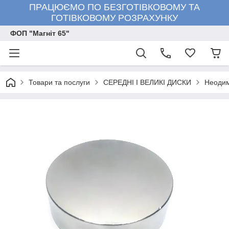
ПРАЦЮЄМО ПО БЕЗГОТІВКОВОМУ ТА
ГОТІВКОВОМУ РОЗРАХУНКУ
ФОП "Магніт 65"
Товари та послуги
СЕРЕДНІ І ВЕЛИКІ ДИСКИ
Неодим