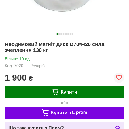
Неодимовий магніт диск D70*H20 сила
зчеплення 130 кг
Більше 10 од.
Код: 7020
Роздріб
1 900
₴
Купити
або
Купити з
Що таке купити з Пром?