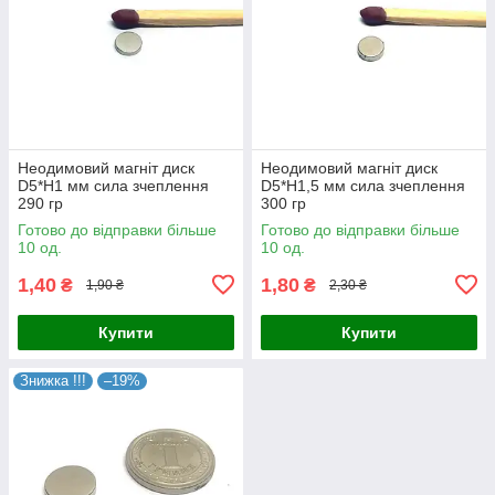
Неодимовий магніт диск
Неодимовий магніт диск
D5*H1 мм сила зчеплення
D5*H1,5 мм сила зчеплення
290 гр
300 гр
Готово до відправки більше
Готово до відправки більше
10 од.
10 од.
1,40
1,80
₴
₴
1,90 ₴
2,30 ₴
Купити
Купити
Знижка !!!
–19%