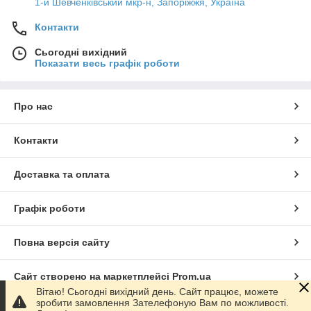
1-й Шевченківський мкр-н, Запоріжжя, Україна
Контакти
Сьогодні вихідний
Показати весь графік роботи
Про нас
Контакти
Доставка та оплата
Графік роботи
Повна версія сайту
Сайт створено на маркетплейсі
Prom.ua
Вітаю! Сьогодні вихідний день. Сайт працює, можете
зробити замовлення Зателефоную Вам по можливості.
Політика конфіденційності