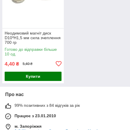
Неодимовий магніт диск
D10*H1,5 мм сила зчеплення
700 гр
Готово до відправки більше
10 од.
4,40
₴
5,40 ₴
Купити
Про нас
99% позитивних з 84 відгуків за рік
Працює з 23.01.2010
м. Запоріжжя