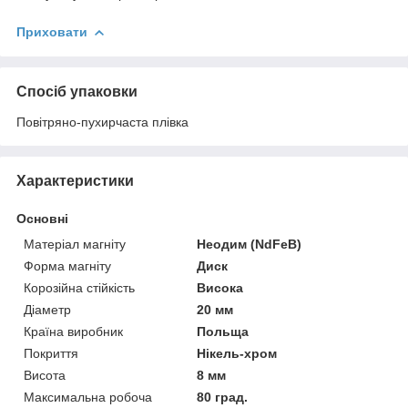
Приховати
Спосіб упаковки
Повітряно-пухирчаста плівка
Характеристики
Основні
Матеріал магніту
Неодим (NdFeB)
Форма магніту
Диск
Корозійна стійкість
Висока
Діаметр
20 мм
Країна виробник
Польща
Покриття
Нікель-хром
Висота
8 мм
Максимальна робоча
80 град.