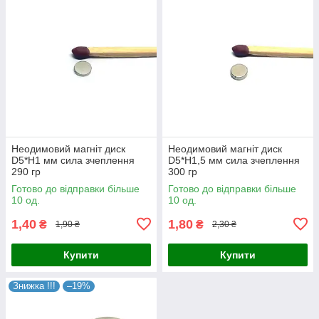
Неодимовий магніт диск
Неодимовий магніт диск
D5*H1 мм сила зчеплення
D5*H1,5 мм сила зчеплення
290 гр
300 гр
Готово до відправки більше
Готово до відправки більше
10 од.
10 од.
1,40
1,80
₴
₴
1,90 ₴
2,30 ₴
Купити
Купити
Знижка !!!
–19%