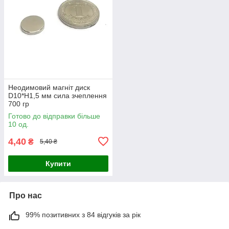
Неодимовий магніт диск
D10*H1,5 мм сила зчеплення
700 гр
Готово до відправки більше
10 од.
4,40
₴
5,40 ₴
Купити
Про нас
99% позитивних з 84 відгуків за рік