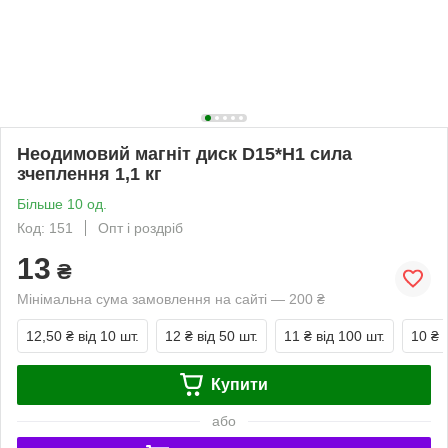
Неодимовий магніт диск D15*H1 сила
зчеплення 1,1 кг
Більше 10 од.
Код: 151
Опт і роздріб
13
₴
Мінімальна сума замовлення на сайті — 200 ₴
12,50 ₴
від 10 шт.
12 ₴
від 50 шт.
11 ₴
від 100 шт.
10 ₴
Купити
або