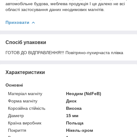
автомобільне будова, меблева продукція І це далеко не всі
області застосування даних неодимових магнітів.
Приховати
Спосіб упаковки
ГОТОВ ДО ВІДПРАВЛЕННЯ!!! Повітряно-пухирчаста плівка
Характеристики
Основні
Матеріал магніту
Неодим (NdFeB)
Форма магніту
Диск
Корозійна стійкість
Висока
Діаметр
15 мм
Країна виробник
Польща
Покриття
Нікель-хром