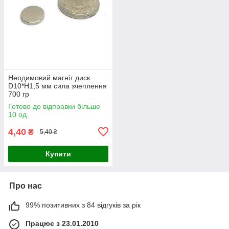
Неодимовий магніт диск
D10*H1,5 мм сила зчеплення
700 гр
Готово до відправки більше
10 од.
4,40
₴
5,40 ₴
Купити
Про нас
99% позитивних з 84 відгуків за рік
Працює з 23.01.2010