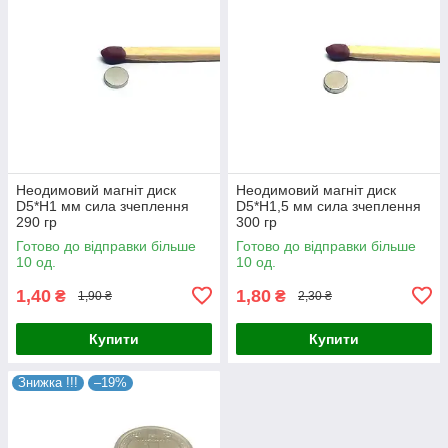
Неодимовий магніт диск
Неодимовий магніт диск
D5*H1 мм сила зчеплення
D5*H1,5 мм сила зчеплення
290 гр
300 гр
Готово до відправки більше
Готово до відправки більше
10 од.
10 од.
1,40
1,80
₴
₴
1,90 ₴
2,30 ₴
Купити
Купити
Знижка !!!
–19%