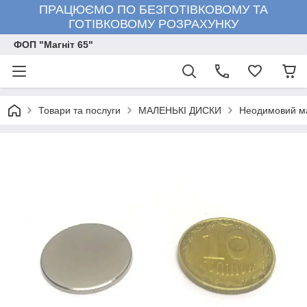
ПРАЦЮЄМО ПО БЕЗГОТІВКОВОМУ ТА
ГОТІВКОВОМУ РОЗРАХУНКУ
ФОП "Магніт 65"
Товари та послуги
МАЛЕНЬКІ ДИСКИ
Неодимовий маг