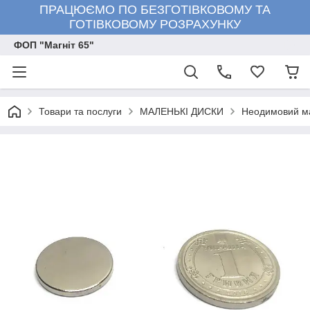
ПРАЦЮЄМО ПО БЕЗГОТІВКОВОМУ ТА
ГОТІВКОВОМУ РОЗРАХУНКУ
ФОП "Магніт 65"
Товари та послуги
МАЛЕНЬКІ ДИСКИ
Неодимовий маг