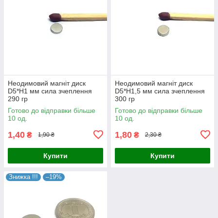
Неодимовий магніт диск
Неодимовий магніт диск
D5*H1 мм сила зчеплення
D5*H1,5 мм сила зчеплення
290 гр
300 гр
Готово до відправки більше
Готово до відправки більше
10 од.
10 од.
1,40
1,80
₴
₴
1,90 ₴
2,30 ₴
Купити
Купити
Знижка !!!
–19%