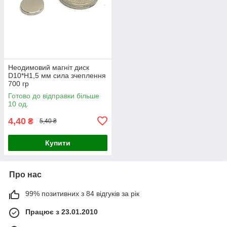
Неодимовий магніт диск
D10*H1,5 мм сила зчеплення
700 гр
Готово до відправки більше
10 од.
4,40
₴
5,40 ₴
Купити
Про нас
99% позитивних з 84 відгуків за рік
Працює з 23.01.2010