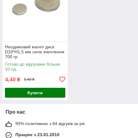
Неодимовий магніт диск
D10*H1,5 мм сила зчеплення
700 гр
Готово до відправки більше
10 од.
4,40
₴
5,40 ₴
Купити
Про нас
99% позитивних з 84 відгуків за рік
Працює з 23.01.2010