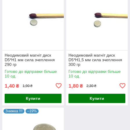
Неодимовий магніт диск
Неодимовий магніт диск
D5*H1 мм сила зчеплення
D5*H1,5 мм сила зчеплення
290 гр
300 гр
Готово до відправки більше
Готово до відправки більше
10 од.
10 од.
1,40
1,80
₴
₴
1,90 ₴
2,30 ₴
Купити
Купити
Знижка !!!
–19%