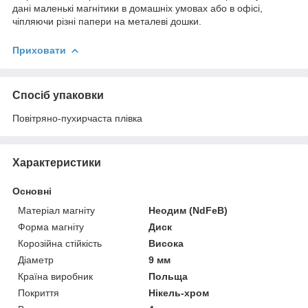
дані маленькі магнітики в домашніх умовах або в офісі,
чіпляючи різні папери на металеві дошки.
Приховати
Спосіб упаковки
Повітряно-пухирчаста плівка
Характеристики
Основні
Матеріал магніту
Неодим (NdFeB)
Форма магніту
Диск
Корозійна стійкість
Висока
Діаметр
9 мм
Країна виробник
Польща
Покриття
Нікель-хром