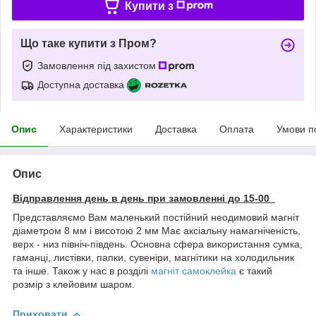
Купити з
Що таке купити з Пром?
Замовлення під захистом
Доступна доставка
Опис
Характеристики
Доставка
Оплата
Умови п
Опис
Відправлення день в день при замовленні до 15-00
Представляємо Вам маленький постійний неодимовий магніт
діаметром 8 мм і висотою 2 мм Має аксіальну намагніченість,
верх - низ північ-південь. Основна сфера використання сумка,
гаманці, листівки, папки, сувеніри, магнітики на холодильник
та інше. Також у нас в розділі
магніт самоклейка
є такий
розмір з клейовим шаром.
Приховати