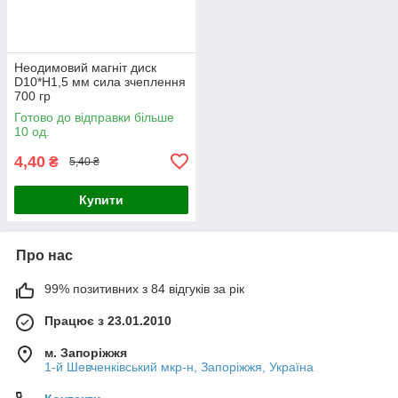
Неодимовий магніт диск
D10*H1,5 мм сила зчеплення
700 гр
Готово до відправки більше
10 од.
4,40
₴
5,40 ₴
Купити
Про нас
99% позитивних з 84 відгуків за рік
Працює з 23.01.2010
м. Запоріжжя
1-й Шевченківський мкр-н, Запоріжжя, Україна