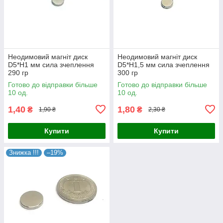
Неодимовий магніт диск
Неодимовий магніт диск
D5*H1 мм сила зчеплення
D5*H1,5 мм сила зчеплення
290 гр
300 гр
Готово до відправки більше
Готово до відправки більше
10 од.
10 од.
1,40
1,80
₴
₴
1,90 ₴
2,30 ₴
Купити
Купити
Знижка !!!
–19%