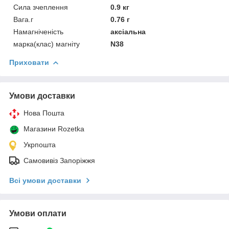
Сила зчеплення
0.9 кг
Вага.г
0.76 г
Намагніченість
аксіальна
марка(клас) магніту
N38
Приховати
Умови доставки
Нова Пошта
Магазини Rozetka
Укрпошта
Самовивіз Запоріжжя
Всі умови доставки
Умови оплати