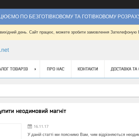
ЦЮЄМО ПО БЕЗГОТІВКОВОМУ ТА ГОТІВКОВОМУ РОЗРАХ
 вихідний день. Сайт працює, можете зробити замовлення Зателефоную 
.net
АЛОГ ТОВАРІВ
ПРО НАС
КОНТАКТИ
ДОСТАВКА ТА
 купити неодимовий магніт
16.11.17
У даній статті ми пояснимо Вам, чим відрізняються неодимо