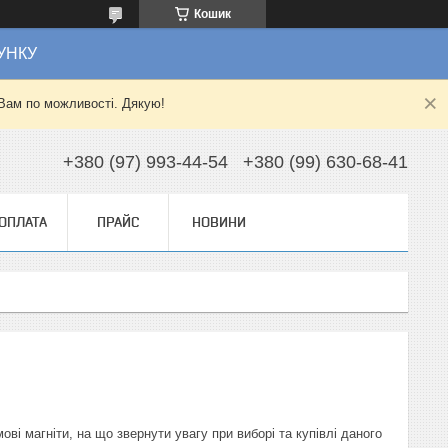
Кошик
УНКУ
Вам по можливості. Дякую!
+380 (97) 993-44-54
+380 (99) 630-68-41
 ОПЛАТА
ПРАЙС
НОВИНИ
ві магніти, на що звернути увагу при виборі та купівлі даного